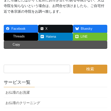
また引越したばかりで近所にお付き合いのある寺院がない、又は
寺院を知らないという場合は、お問合せ頂けましたら、ご自宅付
近で各宗派の寺院をお調べ致します。
Facebook
X
Bluesky
Threads
Hatena
LINE
Copy
サービス一覧
お仏壇のお洗濯
お仏壇のクリーニング