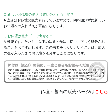
軸）は、お焚き上げ供養（有料）もいたします。
Q.新しいお仏壇の購入（買い替え）も可能？
A.当店はお仏壇の販売も行っていますので、間を開けずに新しい
お仏壇への入れ替えが可能になります。
Q.お仏壇は粗大ゴミで出せる？
A.可能です。ただし、以下の法要・作法に従い、正しく処分され
ることをおすすめします。この法要をしないということは、故人
の魂が入ったままお仏壇を処分することになります。
仏壇・墓石の販売ページは
こちら