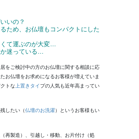
ばいいの？
わるため、お仏壇もコンパクトにした
きくて運ぶのが大変…
きか迷っている…
転居をご検討中の方のお仏壇に関する相談に応
せたお仏壇をお求めになるお客様が増えていま
パクトな
上置きタイ
プの人気も近年高まってい
て残したい（
仏壇のお洗濯
）というお客様もい
濯（再製造）、引越し・移動、お片付け（処