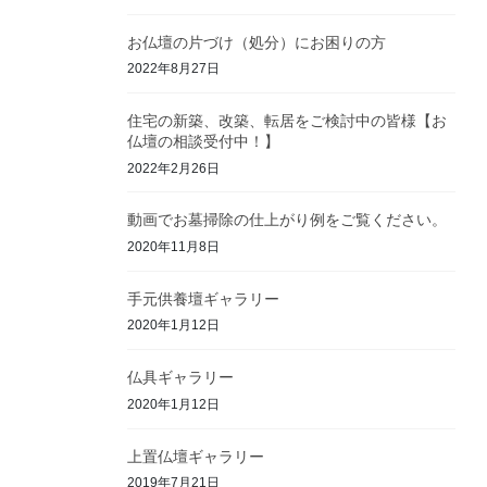
お仏壇の片づけ（処分）にお困りの方
2022年8月27日
住宅の新築、改築、転居をご検討中の皆様【お
仏壇の相談受付中！】
2022年2月26日
動画でお墓掃除の仕上がり例をご覧ください。
2020年11月8日
手元供養壇ギャラリー
2020年1月12日
仏具ギャラリー
2020年1月12日
上置仏壇ギャラリー
2019年7月21日