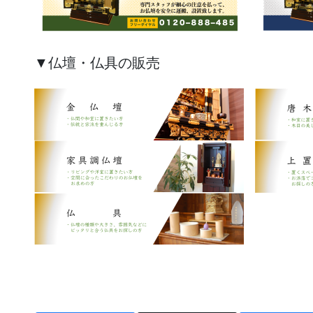
▼仏壇・仏具の販売