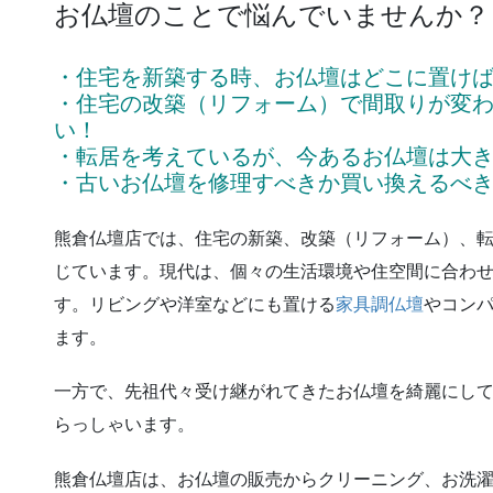
お仏壇のことで悩んでいませんか？
・住宅を新築する時、お仏壇はどこに置け
・住宅の改築（リフォーム）で間取りが変
い！
・転居を考えているが、今あるお仏壇は大
・古いお仏壇を修理すべきか買い換えるべ
熊倉仏壇店では、住宅の新築、改築（リフォーム）、
じています。現代は、個々の生活環境や住空間に合わ
す。リビングや洋室などにも置ける
家具調仏壇
やコン
ます。
一方で、先祖代々受け継がれてきたお仏壇を綺麗にし
らっしゃいます。
熊倉仏壇店は、お仏壇の販売からクリーニング、お洗